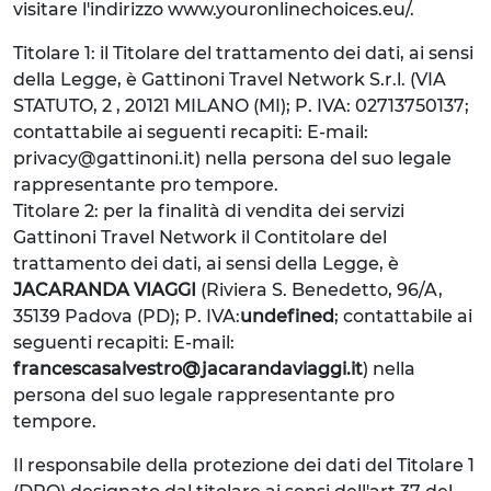
visitare l'indirizzo www.youronlinechoices.eu/.
Titolare 1: il Titolare del trattamento dei dati, ai sensi
della Legge, è Gattinoni Travel Network S.r.l. (VIA
STATUTO, 2 , 20121 MILANO (MI); P. IVA: 02713750137;
contattabile ai seguenti recapiti: E-mail:
privacy@gattinoni.it) nella persona del suo legale
rappresentante pro tempore.
Titolare 2: per la finalità di vendita dei servizi
Gattinoni Travel Network il Contitolare del
trattamento dei dati, ai sensi della Legge, è
JACARANDA VIAGGI
(Riviera S. Benedetto, 96/A,
35139 Padova (PD); P. IVA:
undefined
; contattabile ai
seguenti recapiti: E-mail:
francescasalvestro@jacarandaviaggi.it
) nella
persona del suo legale rappresentante pro
tempore.
Il responsabile della protezione dei dati del Titolare 1