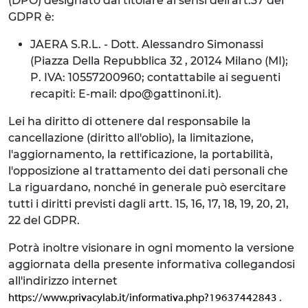
(DPO) designato dal titolare ai sensi dell'art.37 del
GDPR è:
JAERA S.R.L. - Dott. Alessandro Simonassi
(Piazza Della Repubblica 32 , 20124 Milano (MI);
P. IVA: 10557200960; contattabile ai seguenti
recapiti: E-mail: dpo@gattinoni.it).
Lei ha diritto di ottenere dal responsabile la
cancellazione (diritto all'oblio), la limitazione,
l'aggiornamento, la rettificazione, la portabilità,
l'opposizione al trattamento dei dati personali che
La riguardano, nonché in generale può esercitare
tutti i diritti previsti dagli artt. 15, 16, 17, 18, 19, 20, 21,
22 del GDPR.
Potrà inoltre visionare in ogni momento la versione
aggiornata della presente informativa collegandosi
all'indirizzo internet
.
https://www.privacylab.it/informativa.php?19637442843